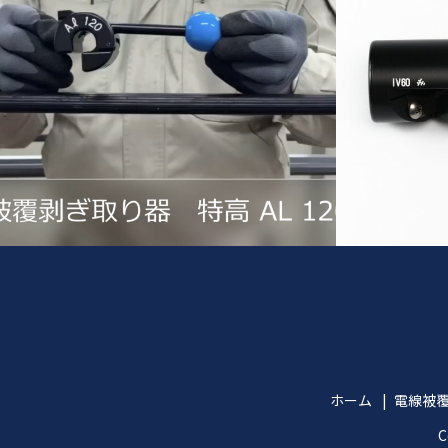
ホーム
電線被
C