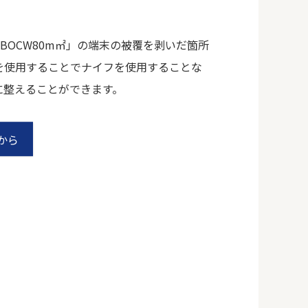
BOCW80m㎡」の端末の被覆を剥いだ箇所
を使用することでナイフを使用することな
に整えることができます。
から