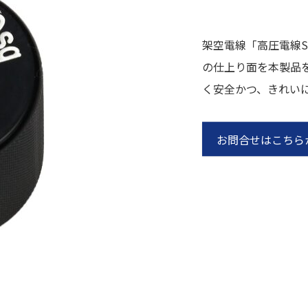
架空電線「高圧電線S
の仕上り面を本製品
く安全かつ、きれい
お問合せはこちら