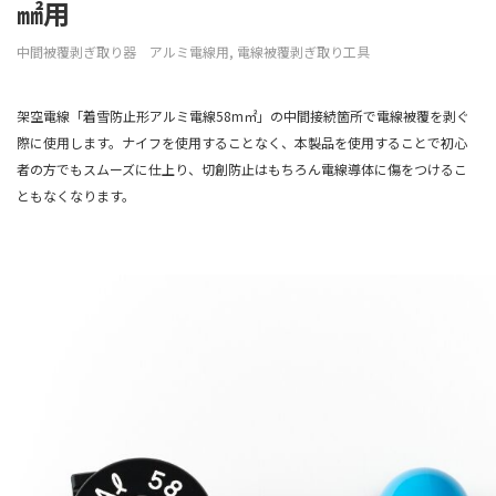
㎟用
中間被覆剥ぎ取り器 アルミ電線用
,
電線被覆剥ぎ取り工具
架空電線「着雪防止形アルミ電線58m㎡」の中間接続箇所で電線被覆を剥ぐ
際に使用します。ナイフを使用することなく、本製品を使用することで初心
者の方でもスムーズに仕上り、切創防止はもちろん電線導体に傷をつけるこ
ともなくなります。