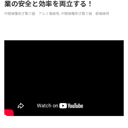
業の安全と効率を両立する！
中間被覆剥ぎ取り器 アルミ電線用
,
中間被覆剥ぎ取り器 銅電線用