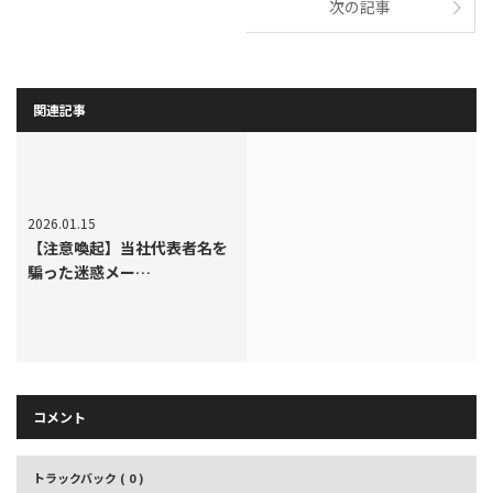
次の記事
関連記事
2026.01.15
【注意喚起】当社代表者名を
騙った迷惑メー…
コメント
トラックバック ( 0 )