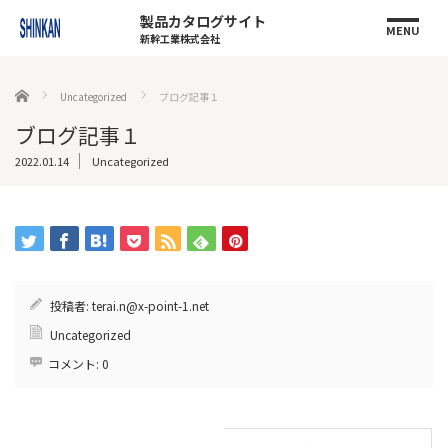
製品カタログサイト
MENU
新幹工業株式会社
ホーム
Uncategorized
ブログ記事１
ブログ記事１
2022.01.14
Uncategorized
投稿者:
terai.n@x-point-1.net
Uncategorized
コメント:
0