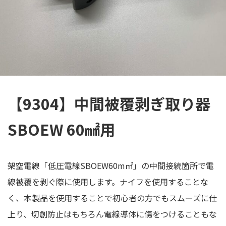
【9304】中間被覆剥ぎ取り器
SBOEW 60㎟用
架空電線「低圧電線SBOEW60m㎡」の中間接続箇所で電
線被覆を剥ぐ際に使用します。ナイフを使用することな
く、本製品を使用することで初心者の方でもスムーズに仕
上り、切創防止はもちろん電線導体に傷をつけることもな