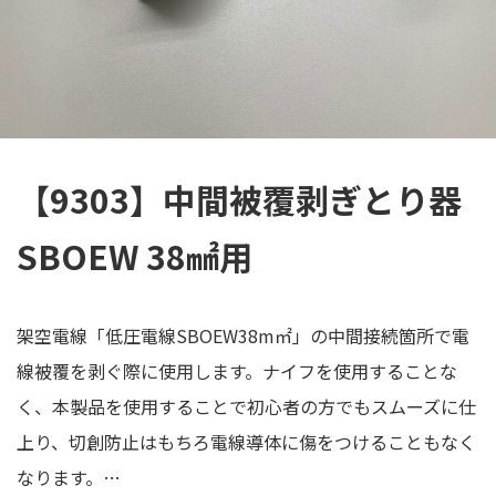
【9303】中間被覆剥ぎとり器
SBOEW 38㎟用
架空電線「低圧電線SBOEW38m㎡」の中間接続箇所で電
線被覆を剥ぐ際に使用します。ナイフを使用することな
く、本製品を使用することで初心者の方でもスムーズに仕
上り、切創防止はもちろ電線導体に傷をつけることもなく
なります。…