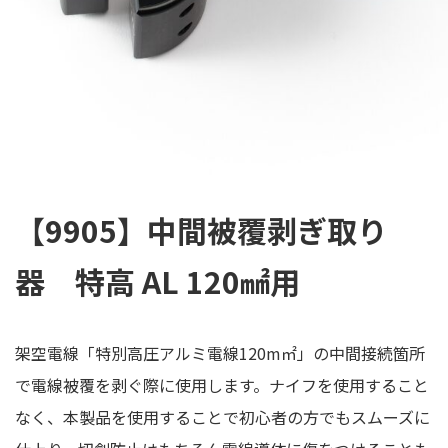
【9905】中間被覆剥ぎ取り
器 特高 AL 120㎟用
架空電線「特別高圧アルミ電線120m㎡」の中間接続箇所
で電線被覆を剥ぐ際に使用します。ナイフを使用すること
なく、本製品を使用することで初心者の方でもスムーズに