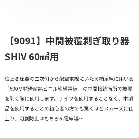
【9091】中間被覆剥ぎ取り器
SHIV 60㎟用
柱上変圧器の二次側から架空電線にいたる補足線に用いる
「600Ｖ特殊耐熱ビニル絶縁電線」の中間接続箇所で被覆
を剥ぐ際に使用します。ナイフを使用することなく、本製
品を使用することで初心者の方でも驚くほどスムーズに仕
上り、切創防止はもちろん電線導…