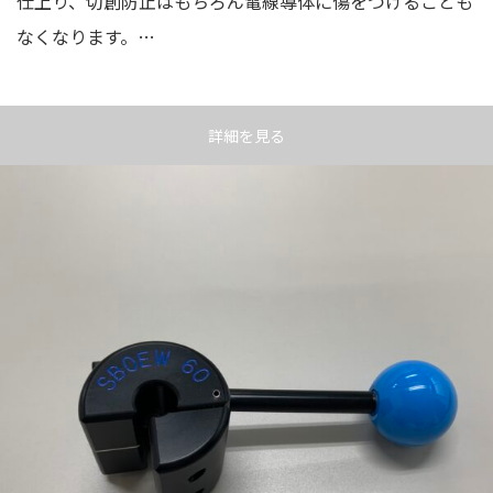
仕上り、切創防止はもちろん電線導体に傷をつけることも
なくなります。…
詳細を見る