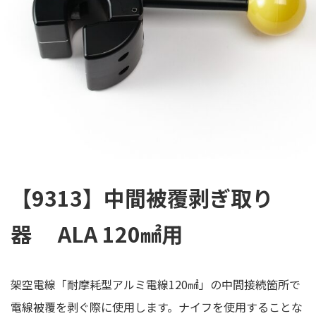
【9313】中間被覆剥ぎ取り
器 ALA 120㎟用
架空電線「耐摩耗型アルミ電線120㎟」の中間接続箇所で
電線被覆を剥ぐ際に使用します。ナイフを使用することな