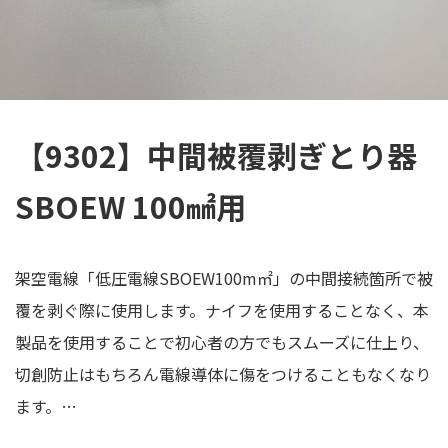
【9302】中間被覆剥ぎとり器
SBOEW 100㎟用
架空電線「低圧電線SBOEW100m㎡」の中間接続箇所で被
覆を剥ぐ際に使用します。ナイフを使用することなく、本
製品を使用することで初心者の方でもスムーズに仕上り、
切創防止はもちろん電線導体に傷をつけることもなくなり
ます。…