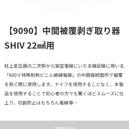
【9090】中間被覆剥ぎ取り器
SHIV 22㎟用
柱上変圧器の二次側から架空電線にいたる補足線に用いる
「600Ｖ特殊耐熱ビニル絶縁電線」の中間接続箇所で被覆
を剥ぐ際に使用します。ナイフを使用することなく、本製
品を使用することで初心者の方でも驚くほどスムーズに仕
上り、切創防止はもちろん電線導…
詳細を見る