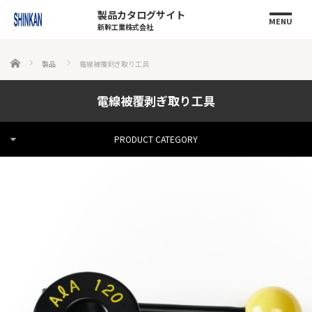
製品カタログサイト
MENU
新幹工業株式会社
ホーム
製品
電線被覆剥ぎ取り工具
電線被覆剥ぎ取り工具
PRODUCT CATEGORY