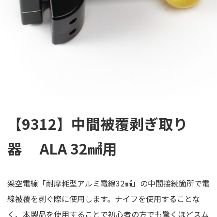
【9312】中間被覆剥ぎ取り
器 ALA 32㎟用
架空電線「耐摩耗型アルミ電線32㎟」の中間接続箇所で電
線被覆を剥ぐ際に使用します。ナイフを使用することな
く、本製品を使用することで初心者の方でも驚くほどスム