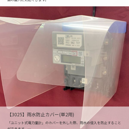
【3025】雨水防止カバー(単2用)
「ユニット式電力量計」のカバーを外した際、雨水の侵入を防止すること
ができます。…