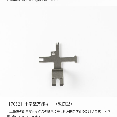
【7032】十字型万能キー（改良型）
地上設置の配電盤ボックスの鍵穴に差し込み開閉するのに用います。 ４種
類の鍵穴に対応できます。…