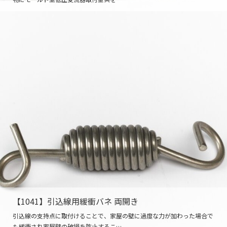
【1041】引込線用緩衝バネ 両開き
引込線の支持点に取付けることで、家屋の壁に過度な力が加わった場合で
も緩衝され家屋壁の破損を防止するこ…