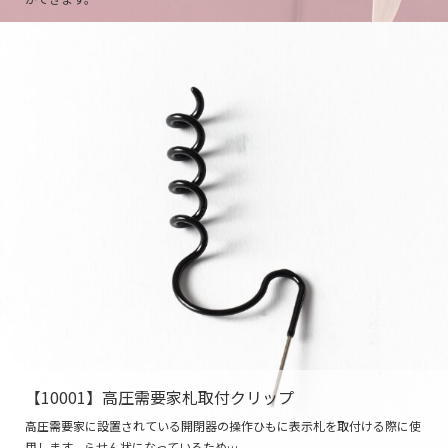
【10001】高圧需要家札取付クリップ
高圧需要家に設置されている開閉器の操作ひもに表示札を取付ける際に使
用します。らせん状になっているため…