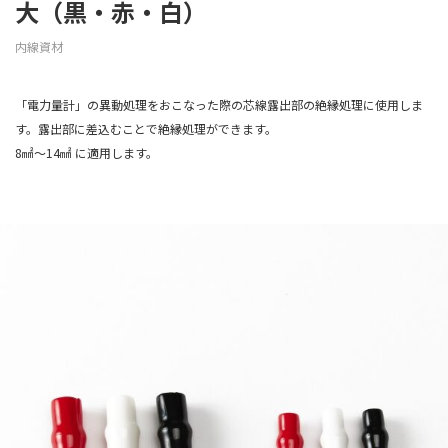
大（黒・赤・白）
内線資材
「電力量計」の異動処理をおこなった際の芯線露出部の絶縁処理に使用しま
す。露出部に差込むことで絶縁処理ができます。
8㎟～14㎟ に適用します。