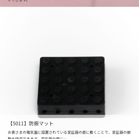
【5011】防振マット
お客さまの電気室に設置されている変圧器の底に敷くことで、変圧器の振
動を吸収できます。変圧器の底に…