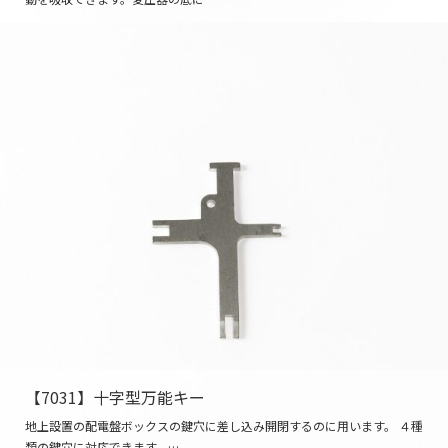
【7031】十字型万能キー
地上設置の配電盤ボックスの鍵穴に差し込み開閉するのに用います。 ４種
類の鍵穴に対応できます。…