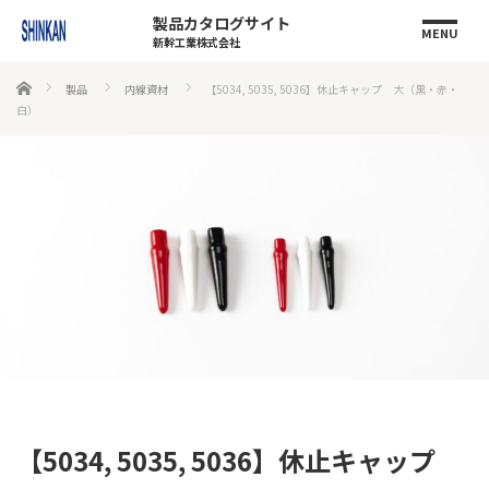
製品カタログサイト
MENU
新幹工業株式会社
ホーム
製品
内線資材
【5034, 5035, 5036】休止キャップ 大（黒・赤・
白）
【5034, 5035, 5036】休止キャップ