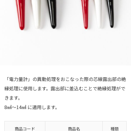
「電力量計」の異動処理をおこなった際の芯線露出部の絶
縁処理に使用します。露出部に差込むことで絶縁処理がで
きます。
8㎟～14㎟ に適用します。
商品コード
商品名
種類