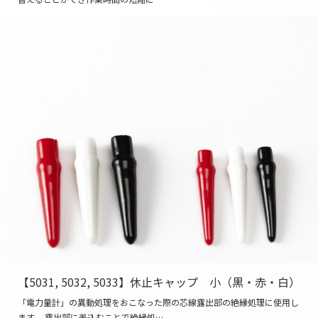
【5031, 5032, 5033】休止キャップ 小（黒・赤・白）
「電力量計」の異動処理をおこなった際の芯線露出部の絶縁処理に使用し
ます。 露出部に差込むことで絶縁処…